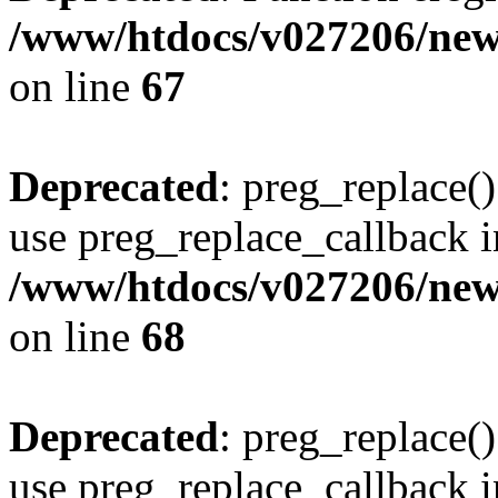
/www/htdocs/v027206/new
on line
67
Deprecated
: preg_replace()
use preg_replace_callback i
/www/htdocs/v027206/new
on line
68
Deprecated
: preg_replace()
use preg_replace_callback i