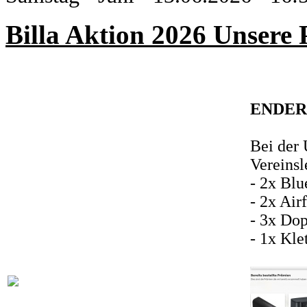
Billa Aktion 2026 Unsere
ENDERG
Bei der 
Vereinsl
- 2x Bl
- 2x Air
- 3x Do
- 1x Kl