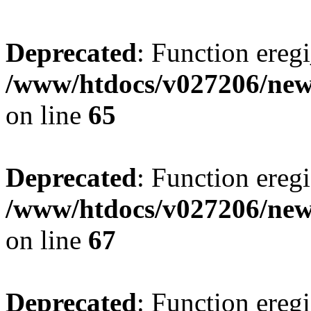
Deprecated
: Function eregi
/www/htdocs/v027206/new
on line
65
Deprecated
: Function eregi
/www/htdocs/v027206/new
on line
67
Deprecated
: Function eregi