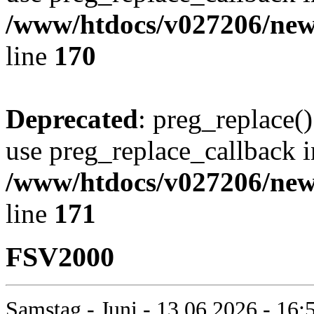
/www/htdocs/v027206/new
line
170
Deprecated
: preg_replace()
use preg_replace_callback i
/www/htdocs/v027206/new
line
171
FSV2000
Samstag - Juni - 13.06.2026 - 16: