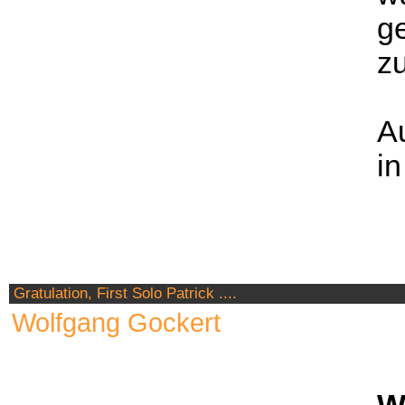
ge
zu
A
in
Gratulation, First Solo Patrick ....
Wolfgang Gockert