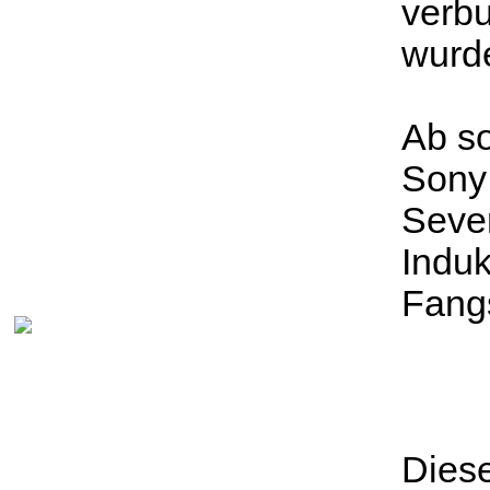
verbu
wurde
Ab so
Sony 
Sever
Induk
Fangs
Diese