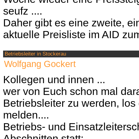
seufz ....
Daher gibt es eine zweite, e
aktuelle Preisliste im AID z
Betriebsleiter in Stockerau
Wolfgang Gockert
Kollegen und innen ...
wer von Euch schon mal dara
Betriebsleiter zu werden, los 
melden....
Betriebs- und Einsatzleitersc
Abschnitten statt: