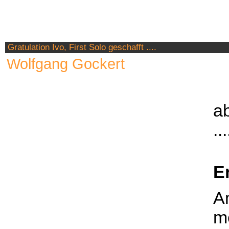
Gratulation Ivo, First Solo geschafft ....
Wolfgang Gockert
ab
...
Er
Am
me