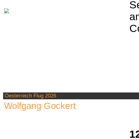
Se
a
Co
Oesterreich Flug 2026
Wolfgang Gockert
1