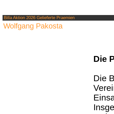
Billa Aktion 2026 Gelieferte Praemien
Wolfgang Pakosta
Die 
​Die B
Verei
Einsa
Insg