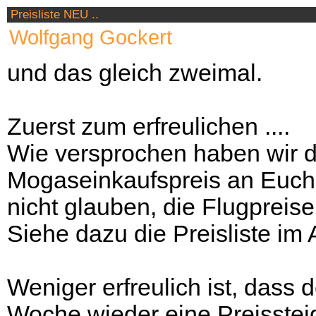
Preisliste NEU ..
Wolfgang Gockert
und das gleich zweimal.
Zuerst zum erfreulichen ....
Wie versprochen haben wir d
Mogaseinkaufspreis an Euch 
nicht glauben, die Flugpreise 
Siehe dazu die Preisliste im 
Weniger erfreulich ist, dass 
Woche wieder eine Preisstei