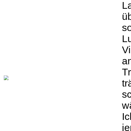
L
üb
s
Lu
Vi
a
Tr
t
s
w
I
j