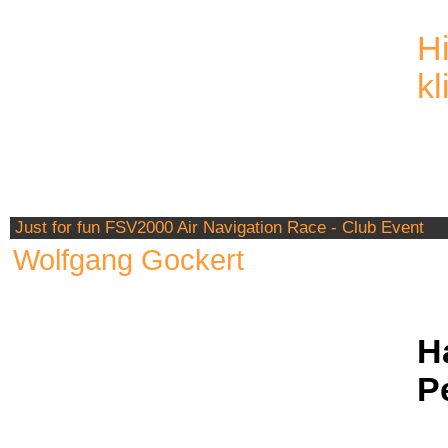
Hi
kl
Just for fun FSV2000 Air Navigation Race - Club Event
Wolfgang Gockert
H
P